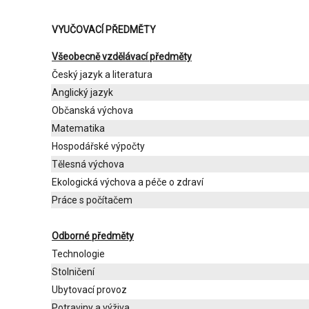
VYUČOVACÍ PŘEDMĚTY
Všeobecně vzdělávací předměty
Český jazyk a literatura
Anglický jazyk
Občanská výchova
Matematika
Hospodářské výpočty
Tělesná výchova
Ekologická výchova a péče o zdraví
Práce s počítačem
Odborné předměty
Technologie
Stolničení
Ubytovací provoz
Potraviny a výživa