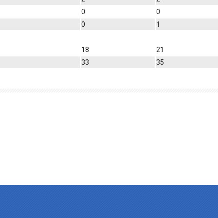
0
0
0
1
18
21
33
35