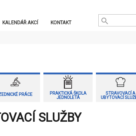
KALENDÁŘ AKCÍ
KONTAKT
PRAKTICKÁ ŠKOLA
STRAVOVACÍ A
ZEDNICKÉ PRÁCE
JEDNOLETÁ
UBYTOVACÍ SLUŽ
TOVACÍ SLUŽBY