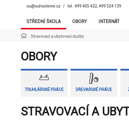
ou@ouhostinne.cz / tel.: 499 405 422, 499 524 139
STŘEDNÍ ŠKOLA
OBORY
INTERNÁT
Stravovací a ubytovací služby
OBORY
TRUHLÁŘSKÉ PRÁCE
DŘEVAŘSKÉ PRÁCE
STRAVOVACÍ A UBY