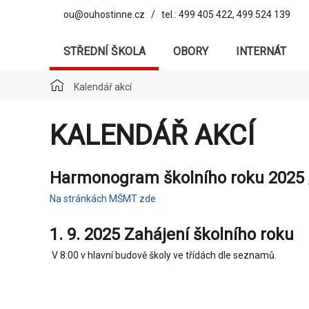
ou@ouhostinne.cz / tel.: 499 405 422, 499 524 139
STŘEDNÍ ŠKOLA
OBORY
INTERNÁT
Kalendář akcí
KALENDÁŘ AKCÍ
Harmonogram školního roku 2025 
Na stránkách MŠMT zde
1. 9. 2025 Zahájení školního roku
V 8:00 v hlavní budově školy ve třídách dle seznamů.