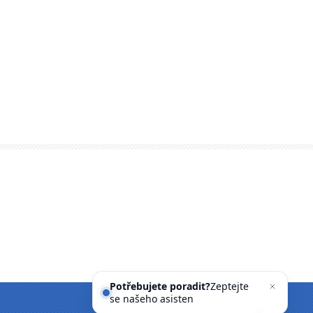
Potřebujete poradit?
Zeptejte
se našeho asistenta
Che