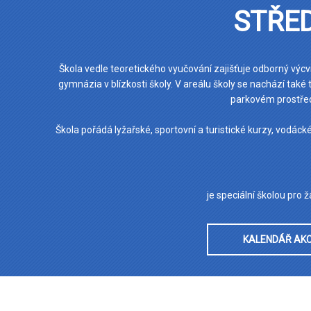
STŘED
Škola vedle teoretického vyučování zajišťuje odborný výcv
gymnázia v blízkosti školy. V areálu školy se nachází také
parkovém prostřed
Škola pořádá lyžařské, sportovní a turistické kurzy, vodáck
je speciální školou pro
KALENDÁŘ AKC