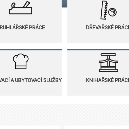
RUHLÁŘSKÉ PRÁCE
DŘEVAŘSKÉ PRÁC
ACÍ A UBYTOVACÍ SLUŽBY
KNIHAŘSKÉ PRÁC