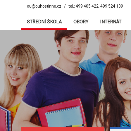
ou@ouhostinne.cz / tel.: 499 405 422, 499 524 139
STŘEDNÍ ŠKOLA
OBORY
INTERNÁT