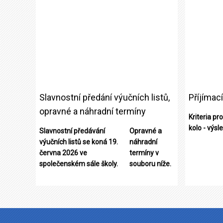
Slavnostní předání výučních listů,
Příjímací
opravné a náhradní termíny
Kriteria pr
kolo - výsle
Slavnostní předávání
Opravné a
výučních listů se koná 19.
náhradní
června 2026 ve
termíny v
společenském sále školy.
souboru níže.