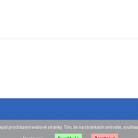
epší procházení webové stránky. Tím, že na stránkách setrváte, souhlasí
KCÍ
KONTAKT