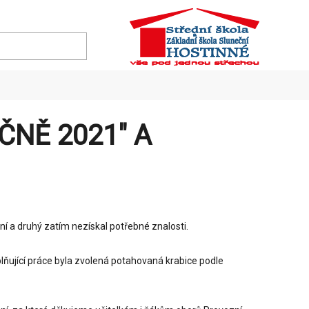
NĚ 2021" A
ní a druhý zatím nezískal potřebné znalosti.
plňující práce byla zvolená potahovaná krabice podle